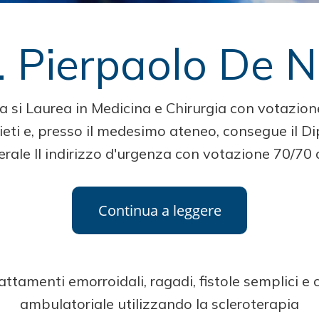
. Pierpaolo De N
ola si Laurea in Medicina e Chirurgia con votazio
Chieti e, presso il medesimo ateneo, consegue il D
rale II indirizzo d'urgenza con votazione 70/70
attamenti emorroidali, ragadi, fistole semplici e c
ambulatoriale utilizzando la scleroterapia