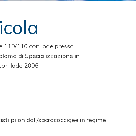
icola
ne 110/110 con lode presso
iploma di Specializzazione in
 con lode 2006.
isti pilonidali/sacrococcigee in regime