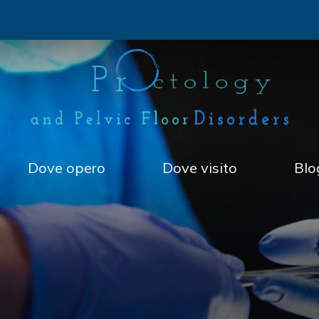
Dove opero
Dove visito
Blo