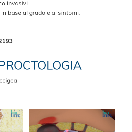
o invasivi.
in base al grado e ai sintomi.
2193
N PROCTOLOGIA
occigea