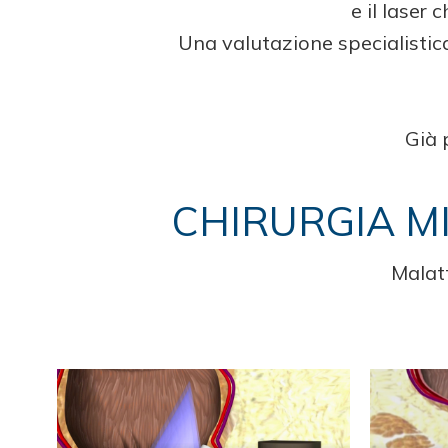
e il laser
Una valutazione specialistica
Già 
CHIRURGIA MI
Malatt