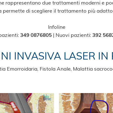
 che rappresentano due trattamenti moderni e poc
 permette di scegliere il trattamento più adatto 
Infoline
pazienti:
349 0876805
| Nuovi pazienti:
392 568
NI INVASIVA LASER I
ia Emorroidaria, Fistola Anale, Malattia sacroc